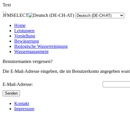
Text
JFMSELECT
Home
Leistungen
Vorstellung
Bewässerung
Biologische Wasserreinigung
Wassermanagment
Benutzernamen vergessen?
Die E-Mail-Adresse eingeben, die im Benutzerkonto angegeben wurd
E-Mail-Adresse:
Senden
Kontakt
Impressum